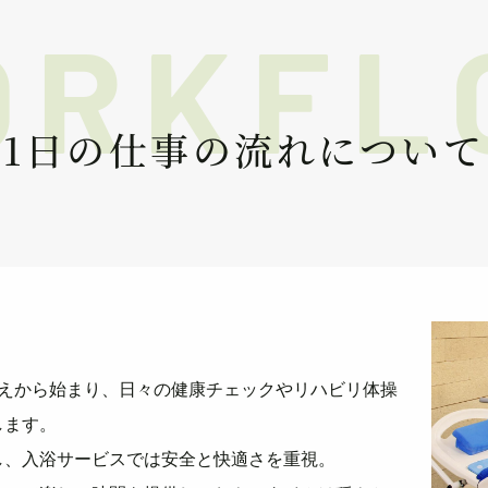
1日の仕事の
流れについて
迎えから始まり、日々の健康チェックやリハビリ体操
します。
し、入浴サービスでは安全と快適さを重視。