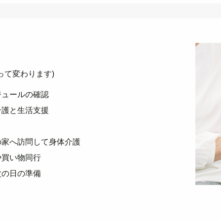
って変わります)
ジュールの確認
介護と生活支援
の家へ訪問して身体介護
や買い物同行
次の日の準備