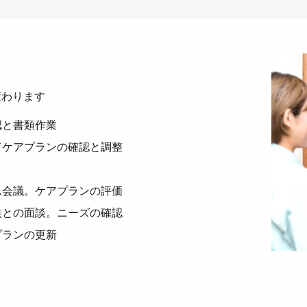
変わります
認と書類作業
てケアプランの確認と調整
ム会議。ケアプランの評価
族との面談。ニーズの確認
プランの更新