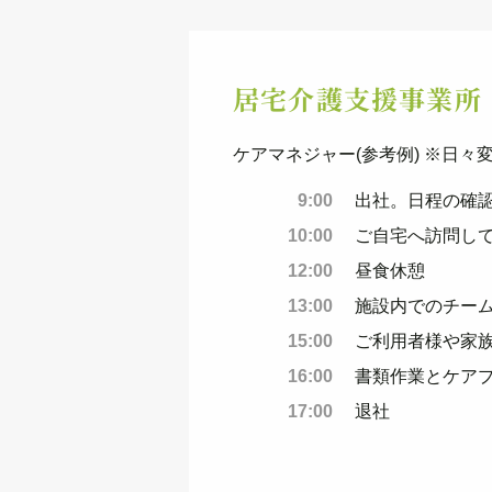
居宅介護支援事業所
ケアマネジャー(参考例) ※日々
9:00
出社。日程の確
10:00
ご自宅へ訪問し
12:00
昼食休憩
13:00
施設内でのチー
15:00
ご利用者様や家
16:00
書類作業とケア
17:00
退社