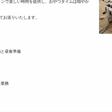
ョンで楽しい時間を提供し、おやつタイムは穏やか
てお送りいたします。
助と昼食準備
ン業務