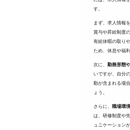
す。
まず、求人情報
賞与や昇給制度
有給休暇の取り
ため、休息や福
次に、
勤務形態
いですが、自分
勤が含まれる場
ょう。
さらに、
職場環
は、研修制度や
ュニケーション