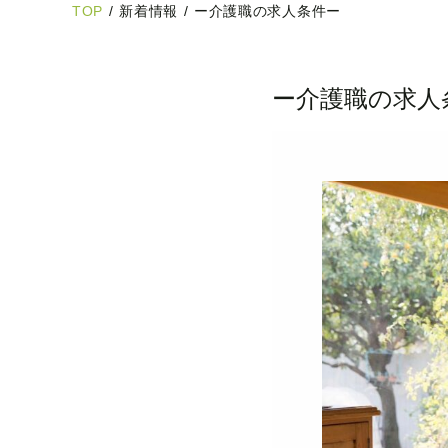
TOP
/
新着情報
/
ー介護職の求人条件ー
ー介護職の求人