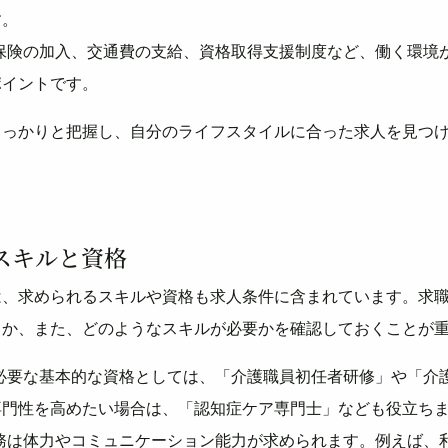
す。
社会保険の加入、交通費の支給、資格取得支援制度など、働く環境
ポイントです。
しっかりと把握し、自分のライフスタイルに合った求人を見つ
スキルと資格
は、求められるスキルや資格も求人条件に含まれています。求
るか、また、どのようなスキルが必要かを確認しておくことが
職に必要な基本的な資格としては、「介護職員初任者研修」や「介
専門性を高めたい場合は、「認知症ケア専門士」なども役立ち
護業務は体力やコミュニケーション能力が求められます。例えば、