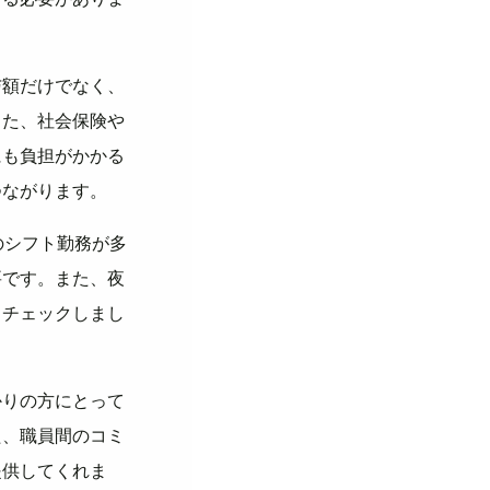
与額だけでなく、
また、社会保険や
にも負担がかかる
つながります。
のシフト勤務が多
要です。また、夜
もチェックしまし
かりの方にとって
た、職員間のコミ
提供してくれま