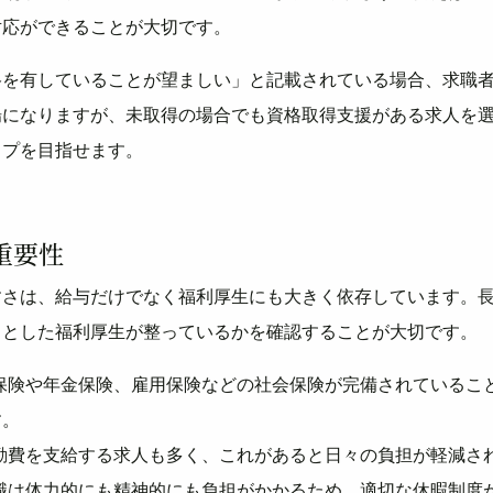
対応ができることが大切です。
格を有していることが望ましい」と記載されている場合、求職
場になりますが、未取得の場合でも資格取得支援がある求人を
ップを目指せます。
重要性
すさは、給与だけでなく福利厚生にも大きく依存しています。
りとした福利厚生が整っているかを確認することが大切です。
健康保険や年金保険、雇用保険などの社会保険が完備されているこ
す。
 通勤費を支給する求人も多く、これがあると日々の負担が軽減さ
介護職は体力的にも精神的にも負担がかかるため、適切な休暇制度