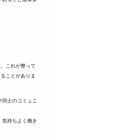
す。これが整って
することがありま
フ同士のコミュニ
、気持ちよく働き