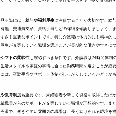
を見る際には、
給与や福利厚生
に注目することが大切です。給
の有無、交通費支給、資格手当などの詳細を確認しましょう。
やすさも重要なポイントです。特に介護職は体力的にも精神的
利厚生が充実している職場を選ぶことが長期的な働きやすさに
やシフトの柔軟性
も確認すべき条件です。介護職は24時間体制
の生活スタイルや家庭の事情に合った勤務時間を選ぶことが必
合には、夜勤手当やサポート体制がしっかりしているかどうか
境や教育制度
も重要です。未経験者や新しく資格を取得したば
先輩職員からのサポートが充実している職場が理想的です。ま
が円滑で、働きやすい雰囲気の職場は、長く続けられる環境を