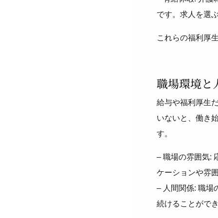
です。求人を選
これらの福利厚
職場環境と
給与や福利厚生
いないと、働き
す。
– 職場の雰囲気
ケーションや雰
– 人間関係: 
続けることがで