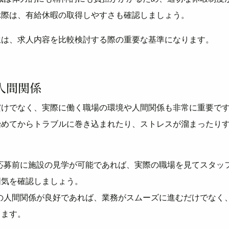
ぶ際は、有給休暇の取得しやすさも確認しましょう。
生は、求人内容を比較検討する際の重要な基準になります。
人間関係
だけでなく、実際に働く職場の環境や人間関係も非常に重要で
始めてからトラブルに巻き込まれたり、ストレスが溜まったり
: 応募前に施設の見学が可能であれば、実際の職場を見てスタッ
囲気を確認しましょう。
職場の人間関係が良好であれば、業務がスムーズに進むだけでなく
きます。