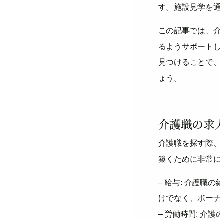
す。施設見学を
この記事では、
るようサポート
見つけることで
ょう。
介護職の求
介護職を探す際
築くために非常
– 給与: 介護
けでなく、ボー
– 労働時間: 