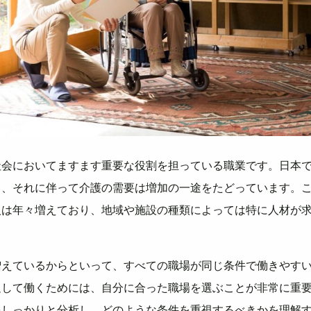
社会においてますます重要な役割を担っている職業です。日本
り、それに伴って介護の需要は増加の一途をたどっています。
人は年々増えており、地域や施設の種類によっては特に人材が
増えているからといって、すべての職場が同じ条件で働きやす
足して働くためには、自分に合った職場を選ぶことが非常に重
をしっかりと分析し、どのような条件を重視するべきかを理解