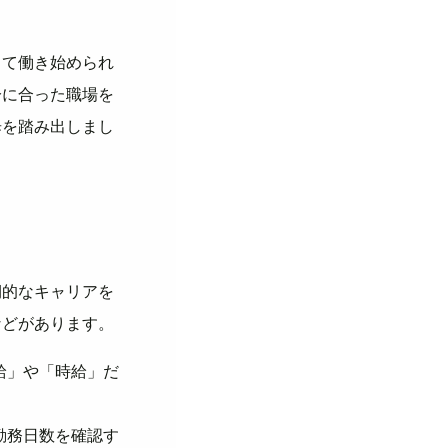
して働き始められ
分に合った職場を
歩を踏み出しまし
期的なキャリアを
などがあります。
給」や「時給」だ
勤務日数を確認す