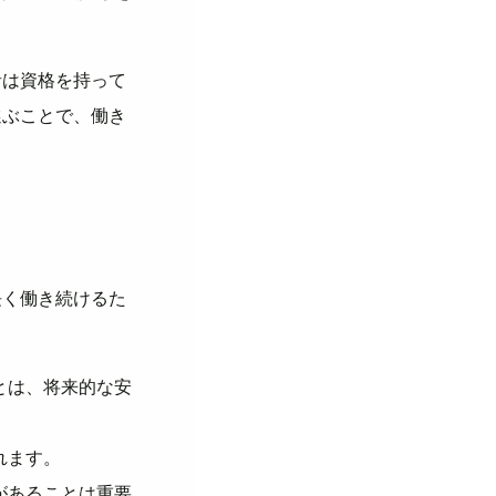
者は資格を持って
選ぶことで、働き
長く働き続けるた
とは、将来的な安
れます。
があることは重要