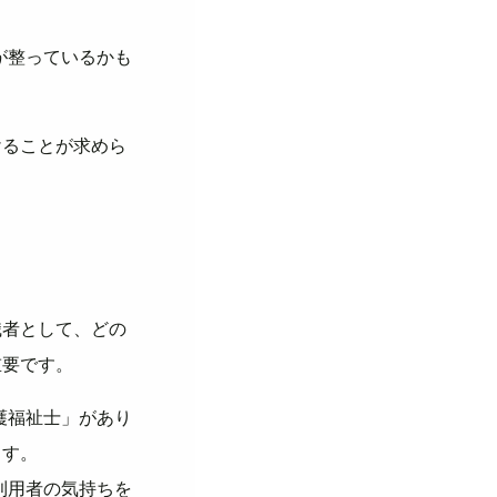
が整っているかも
けることが求めら
職者として、どの
重要です。
護福祉士」があり
ます。
利用者の気持ちを