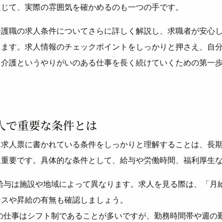
通じて、実際の雰囲気を確かめるのも一つの手です。
介護職の求人条件についてさらに詳しく解説し、求職者が安心
します。求人情報のチェックポイントをしっかりと押さえ、自
、介護というやりがいのある仕事を長く続けていくための第一
人で重要な条件とは
、求人票に書かれている条件をしっかりと理解することは、長
に重要です。具体的な条件として、給与や労働時間、福利厚生
職の給与は施設や地域によって異なります。求人を見る際は、「月
ナスや昇給の有無も確認しましょう。
介護の仕事はシフト制であることが多いですが、勤務時間帯や週の