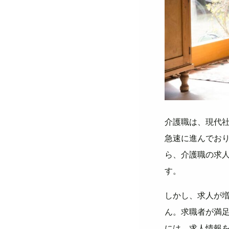
介護職は、現代
急速に進んでお
ら、介護職の求
す。
しかし、求人が
ん。求職者が満
には、求人情報