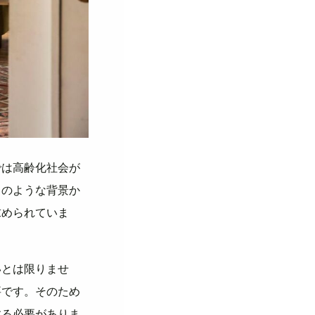
では高齢化社会が
このような背景か
求められていま
いとは限りませ
要です。そのため
する必要がありま