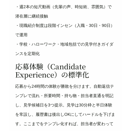
・週2本の短尺動画（先輩の声、時短術、雰囲気）で
潜在層に継続接触
・現職紹介制度は段階インセン（入職・30日・90日）
で運用
・学校・ハローワーク・地域包括での見学付きガイダ
ンスを定期化
応募体験（Candidate
Experience）の標準化
応募から24時間の体験が勝敗を分けます。自動返信テ
ンプレで流れ・所要時間・持ち物・担当者直通を明記
し、見学候補日を3つ提示。見学は30分枠と半日体験
を常設し、履歴書は後出しOKにしてハードルを下げま
す。ここまでをテンプレ化すれば、担当者が変わって