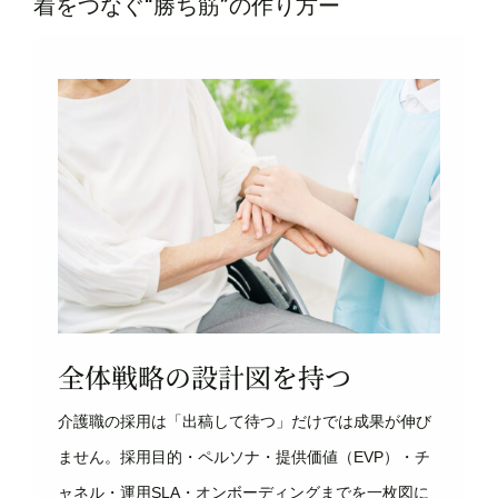
着をつなぐ“勝ち筋”の作り方ー
全体戦略の設計図を持つ
介護職の採用は「出稿して待つ」だけでは成果が伸び
ません。採用目的・ペルソナ・提供価値（EVP）・チ
ャネル・運用SLA・オンボーディングまでを一枚図に