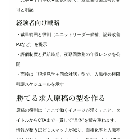
可と明記
経験者向け戦略
・裁量範囲と役割（ユニットリーダー候補、記録改善
PJなど）を提示
・評価制度と昇給時期、夜勤回数別の年収レンジを公
開
・面接は「現場見学＋同僚対話」型で、入職後の権限
移譲スケジュールを示す
勝てる求人原稿の型を作る
原稿の役割は「ここで働くイメージが湧く」こと。タ
イトルからCTAまで一貫して“具体”を積み重ねます。
情報が整うほどミスマッチが減り、面接化率と入職率