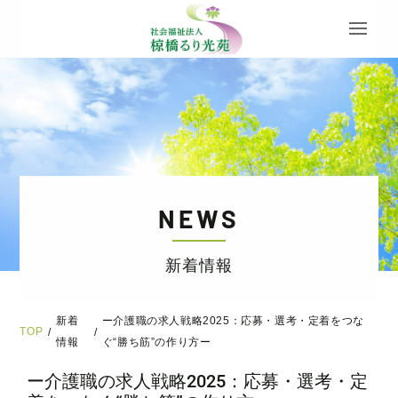
NEWS
新着情報
新着
ー介護職の求人戦略2025：応募・選考・定着をつな
TOP
/
/
情報
ぐ“勝ち筋”の作り方ー
ー介護職の求人戦略2025：応募・選考・定