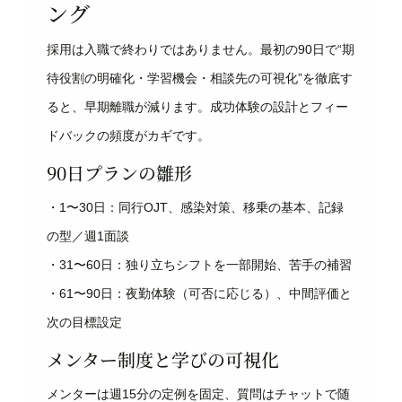
ング
採用は入職で終わりではありません。最初の90日で“期
待役割の明確化・学習機会・相談先の可視化”を徹底す
ると、早期離職が減ります。成功体験の設計とフィー
ドバックの頻度がカギです。
90日プランの雛形
・1〜30日：同行OJT、感染対策、移乗の基本、記録
の型／週1面談
・31〜60日：独り立ちシフトを一部開始、苦手の補習
・61〜90日：夜勤体験（可否に応じる）、中間評価と
次の目標設定
メンター制度と学びの可視化
メンターは週15分の定例を固定、質問はチャットで随